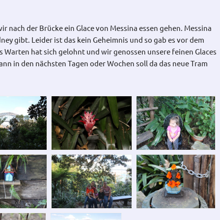
wir nach der Brücke ein Glace von Messina essen gehen. Messina
ydney gibt. Leider ist das kein Geheimnis und so gab es vor dem
s Warten hat sich gelohnt und wir genossen unsere feinen Glaces
wann in den nächsten Tagen oder Wochen soll da das neue Tram