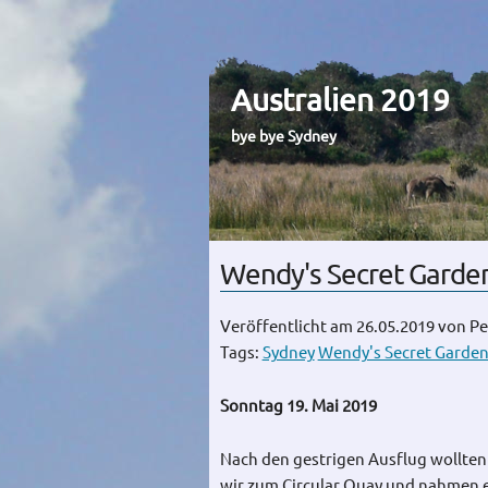
Australien 2019
bye bye Sydney
Wendy's Secret Garden
Veröffentlicht am 26.05.2019
von Pe
Tags:
Sydney
Wendy's Secret Garde
Sonntag 19. Mai 2019
Nach den gestrigen Ausflug wollte
wir zum Circular Quay und nahmen e