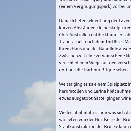
(einem Vergnügungspark) vorbei un
Danach liefen wir entlang der Lave
kurzen Abständen kleine Skulpturen
über Australien entdeckt und er sah
Trauerarbeit nach dem Tod ihres Ma
ihrem Haus und der Bahnlinie ausger
Zwischenzeit eine verwunschene klei
verschiedenen Wege auf den versch
dort aus die Harbour Brigde sehen.
Weiter ging es zu einem Spielplatz 
herumtollen und Larina hielt auf m
etwas ausgetobt hatte, gingen wir a
Vielleicht ahnt ihr schon was sich d
wir liefen von der Nordseite der Br
Stahlkonstruktion der Brücke kann 