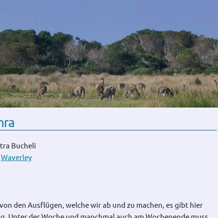
hra
tra Bucheli
Waverley
 von den Ausflügen, welche wir ab und zu machen, es gibt hier
tag. Unter der Woche und manchmal auch am Wochenende muss