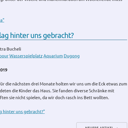
ra"
ag hinter uns gebracht?
tra Bucheli
bour
Wasserspielplatz
Aquarium
Dugong
2019
ür die nächsten drei Monate holten wir uns um die Eck etwas zum
ten die Kinder das Haus. Sie fanden diverse Schränke mit
ten sie nicht spielen, da wir doch rasch ins Bett wollten.
g hinter uns gebracht?"