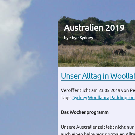
Australien 2019
bye bye Sydney
Unser Alltag in Woolla
Veröffentlicht am 23.05.2019
von Pe
Tags:
Sydney
Woollahra
Paddington
Das Wochenprogramm
Unsere Australienzeit lebt nicht nur
auch einen halbwegs normalen All