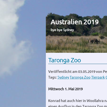
Australien 2019
bye bye Sydney
Taronga Zoo
Veröffentlicht am 03.05.2019
von Pe
Tags:
Sydney
Taronga Zoo
Tierpark
Mittwoch 1. Mai 2019
Konrad hat auch hier in Woollahra n
einen Ausflug in den Taronga Zoo 