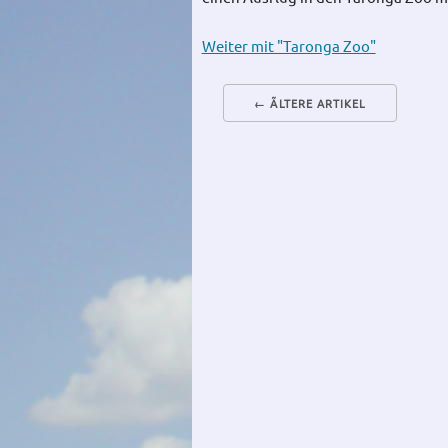
Weiter mit "Taronga Zoo"
← ÃLTERE ARTIKEL