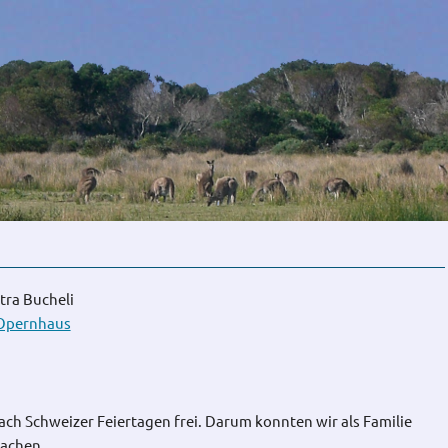
tra Bucheli
Opernhaus
ach Schweizer Feiertagen frei. Darum konnten wir als Familie
machen.